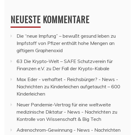
NEUESTE KOMMENTARE
Die “neue Impfung” – bewußt gesund leben
zu
Impfstoff von Pfizer enthält hohe Mengen an
giftigem Graphenoxid
63 Die Krypto-Welt – SAFE Schutzverein für
Finanzen e.V.
zu
Der Fall der Krypto-Kabale
Max Eder - verhaftet - Reichsbürger? - News -
Nachrichten
zu
Kinderleichen aufgetaucht – 600
Kinderleichen
Neuer Pandemie-Vertrag für eine weltweite
medizinische Diktatur - News - Nachrichten
zu
Kontrolle von Wissenschaft & Big Tech
Adrenochrom-Gewinnung - News - Nachrichten