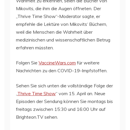
Wahrheit zu erkennen, seien die Bücher von
Mikovits, die ihm die Augen öffneten. Der
„Thrive Time Show“-Moderator sagte, er
empfehle die Lektüre von Mikovits‘ Büchern,
weil die Menschen die Wahrheit über
medizinischen und wissenschaftlichen Betrug
erfahren müssten.
Folgen Sie
VaccineWars.com
für weitere
Nachrichten zu den COVID-19-Impfstoffen.
Sehen Sie sich unten die vollständige Folge der
„
Thrive Time Show
“ vom 15. April an. Neue
Episoden der Sendung können Sie montags bis
freitags zwischen 15:30 und 16:00 Uhr auf
Brighteon.TV sehen.