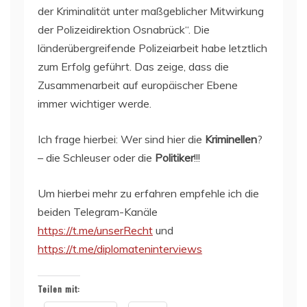
der Kriminalität unter maßgeblicher Mitwirkung
der Polizeidirektion Osnabrück“. Die
länderübergreifende Polizeiarbeit habe letztlich
zum Erfolg geführt. Das zeige, dass die
Zusammenarbeit auf europäischer Ebene
immer wichtiger werde.
Ich frage hierbei: Wer sind hier die
Kriminellen
?
– die Schleuser oder die
Politiker
!!!
Um hierbei mehr zu erfahren empfehle ich die
beiden Telegram-Kanäle
https://t.me/unserRecht
und
https://t.me/diplomateninterviews
Teilen mit: