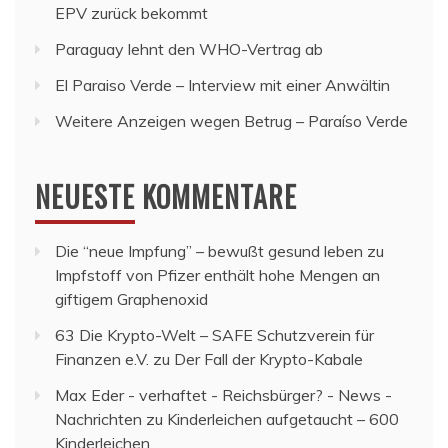
EPV zurück bekommt
Paraguay lehnt den WHO-Vertrag ab
El Paraiso Verde – Interview mit einer Anwältin
Weitere Anzeigen wegen Betrug – Paraíso Verde
NEUESTE KOMMENTARE
Die “neue Impfung” – bewußt gesund leben
zu
Impfstoff von Pfizer enthält hohe Mengen an
giftigem Graphenoxid
63 Die Krypto-Welt – SAFE Schutzverein für
Finanzen e.V.
zu
Der Fall der Krypto-Kabale
Max Eder - verhaftet - Reichsbürger? - News -
Nachrichten
zu
Kinderleichen aufgetaucht – 600
Kinderleichen