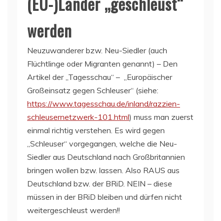
(EU-)Länder „geschleust“
werden
Neuzuwanderer bzw. Neu-Siedler (auch
Flüchtlinge oder Migranten genannt) – Den
Artikel der „Tagesschau“ – „Europäischer
Großeinsatz gegen Schleuser“ (siehe:
https://www.tagesschau.de/inland/razzien-
schleusernetzwerk-101.html
) muss man zuerst
einmal richtig verstehen. Es wird gegen
„Schleuser“ vorgegangen, welche die Neu-
Siedler aus Deutschland nach Großbritannien
bringen wollen bzw. lassen. Also RAUS aus
Deutschland bzw. der BRiD. NEIN – diese
müssen in der BRiD bleiben und dürfen nicht
weitergeschleust werden!!