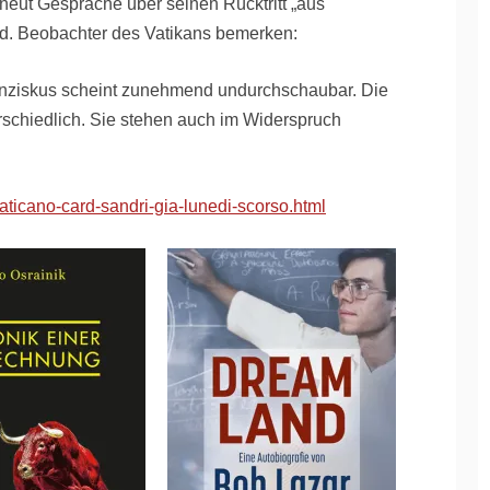
neut Gespräche über seinen Rücktritt „aus
nd. Beobachter des Vatikans bemerken:
anziskus scheint zunehmend undurchschaubar. Die
rschiedlich. Sie stehen auch im Widerspruch
aticano-card-sandri-gia-lunedi-scorso.html