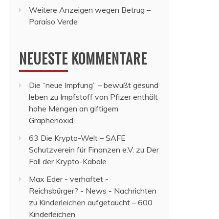
Weitere Anzeigen wegen Betrug –
Paraíso Verde
NEUESTE KOMMENTARE
Die “neue Impfung” – bewußt gesund
leben
zu
Impfstoff von Pfizer enthält
hohe Mengen an giftigem
Graphenoxid
63 Die Krypto-Welt – SAFE
Schutzverein für Finanzen e.V.
zu
Der
Fall der Krypto-Kabale
Max Eder - verhaftet -
Reichsbürger? - News - Nachrichten
zu
Kinderleichen aufgetaucht – 600
Kinderleichen