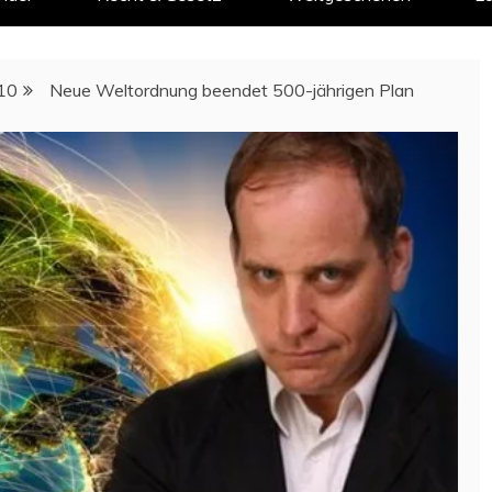
10
Neue Weltordnung beendet 500-jährigen Plan