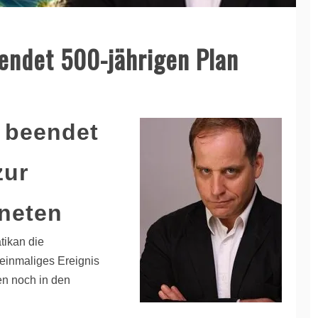
ndet 500-jährigen Plan
 beendet
zur
neten
tikan die
einmaliges Ereignis
en noch in den