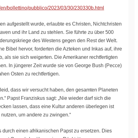
a/en/bollettino/pubblico/2023/03/30/230330b.html
n aufgestellt wurde, erlaubte es Christen, Nichtchristen
aven und ihr Land zu stehlen. Sie führte zu über 500
ünderungskriege des Westens gegen den Rest der Welt.
 Bibel hervor, forderten die Azteken und Inkas auf, ihre
, als sie sich weigerten. Die Amerikaner rechtfertigten
en. In jüngerer Zeit wurde sie von George Bush (Pecce)
ahen Osten zu rechtfertigen.
 leid, dass wir versucht haben, den gesamten Planeten
“ Papst Franziskus sagt: „Nie wieder darf sich die
ecken lassen, dass eine Kultur anderen überlegen ist
zu nutzen, um andere zu zwingen.“
 durch einen afrikanischen Papst zu ersetzen. Dies