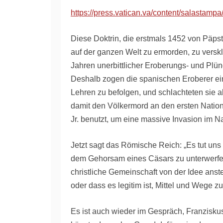
https://press.vatican.va/content/salastamp
Diese Doktrin, die erstmals 1452 von Päpste
auf der ganzen Welt zu ermorden, zu verskl
Jahren unerbittlicher Eroberungs- und Pl
Deshalb zogen die spanischen Eroberer eine
Lehren zu befolgen, und schlachteten sie ab
damit den Völkermord an den ersten Nation
Jr. benutzt, um eine massive Invasion im N
Jetzt sagt das Römische Reich: „Es tut uns
dem Gehorsam eines Cäsars zu unterwerfen.
christliche Gemeinschaft von der Idee anst
oder dass es legitim ist, Mittel und Wege 
Es ist auch wieder im Gespräch, Franziskus