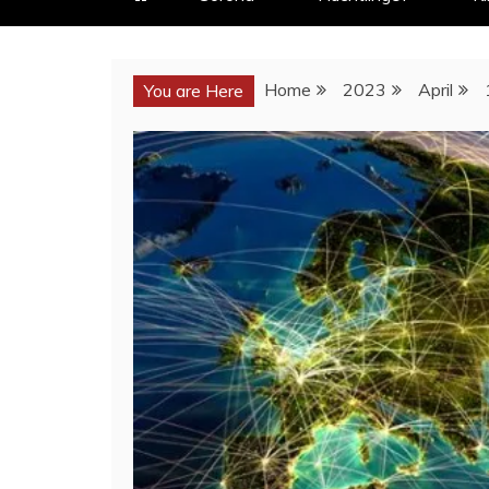
Home
2023
April
You are Here