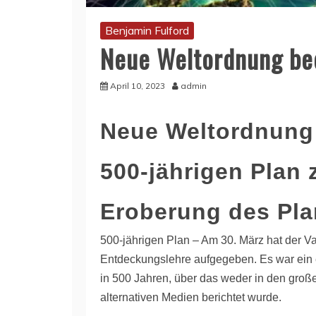
Benjamin Fulford
Neue Weltordnung bee
April 10, 2023
admin
Neue Weltordnung
500-jährigen Plan 
Eroberung des Pla
500-jährigen Plan – Am 30. März hat der Va
Entdeckungslehre aufgegeben. Es war ein 
in 500 Jahren, über das weder in den groß
alternativen Medien berichtet wurde.