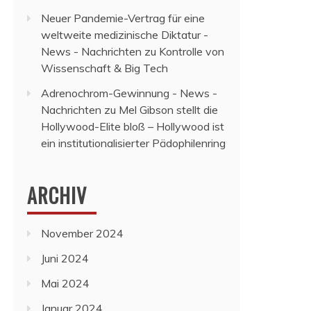
Neuer Pandemie-Vertrag für eine
weltweite medizinische Diktatur -
News - Nachrichten
zu
Kontrolle von
Wissenschaft & Big Tech
Adrenochrom-Gewinnung - News -
Nachrichten
zu
Mel Gibson stellt die
Hollywood-Elite bloß – Hollywood ist
ein institutionalisierter Pädophilenring
ARCHIV
November 2024
Juni 2024
Mai 2024
Januar 2024