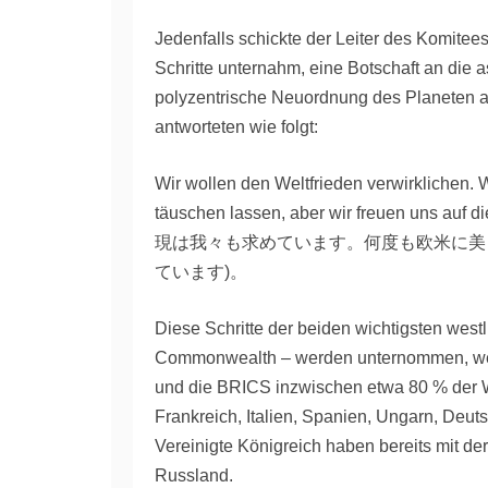
Jedenfalls schickte der Leiter des Komitee
Schritte unternahm, eine Botschaft an die a
polyzentrische Neuordnung des Planeten 
antworteten wie folgt:
Wir wollen den Weltfrieden verwirklichen.
täuschen lassen, aber wir freuen uns au
現は我々も求めています。何度も欧米に美
ています)。
Diese Schritte der beiden wichtigsten west
Commonwealth – werden unternommen, wei
und die BRICS inzwischen etwa 80 % der We
Frankreich, Italien, Spanien, Ungarn, Deut
Vereinigte Königreich haben bereits mit d
Russland.