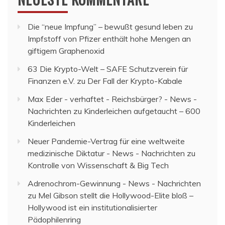
Die “neue Impfung” – bewußt gesund leben
zu
Impfstoff von Pfizer enthält hohe Mengen an
giftigem Graphenoxid
63 Die Krypto-Welt – SAFE Schutzverein für
Finanzen e.V.
zu
Der Fall der Krypto-Kabale
Max Eder - verhaftet - Reichsbürger? - News -
Nachrichten
zu
Kinderleichen aufgetaucht – 600
Kinderleichen
Neuer Pandemie-Vertrag für eine weltweite
medizinische Diktatur - News - Nachrichten
zu
Kontrolle von Wissenschaft & Big Tech
Adrenochrom-Gewinnung - News - Nachrichten
zu
Mel Gibson stellt die Hollywood-Elite bloß –
Hollywood ist ein institutionalisierter
Pädophilenring