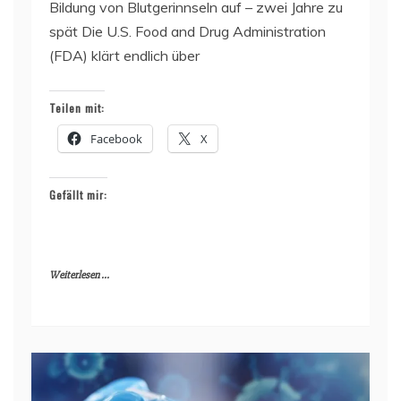
Bildung von Blutgerinnseln auf – zwei Jahre zu
spät Die U.S. Food and Drug Administration
(FDA) klärt endlich über
Teilen mit:
Facebook
X
Gefällt mir:
Weiterlesen ...