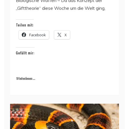
Biologische Waffen – Da das Konzept der
„Gifttheorie“ diese Woche um die Welt ging,
Teilen mit:
Facebook
X
Gefällt mir:
Weiterlesen ...