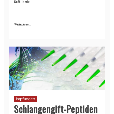
Gefällt mir:
Weiterlesen ...
Impfungen
Schlangengift-Peptiden