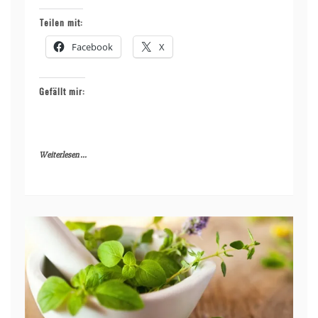
Teilen mit:
Facebook
X
Gefällt mir:
Weiterlesen ...