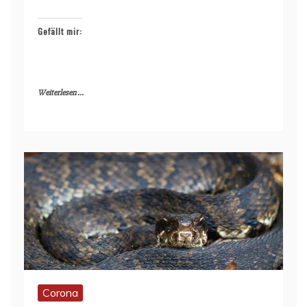
Gefällt mir:
Weiterlesen ...
Corona