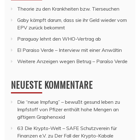
Theorie zu den Krankheiten bzw. Tierseuchen
Gaby kämpft darum, dass sie ihr Geld wieder vom
EPV zurück bekommt
Paraguay lehnt den WHO-Vertrag ab
El Paraiso Verde – Interview mit einer Anwältin
Weitere Anzeigen wegen Betrug – Paraíso Verde
NEUESTE KOMMENTARE
Die “neue Impfung” – bewußt gesund leben
zu
Impfstoff von Pfizer enthält hohe Mengen an
giftigem Graphenoxid
63 Die Krypto-Welt – SAFE Schutzverein für
Finanzen e.V.
zu
Der Fall der Krypto-Kabale