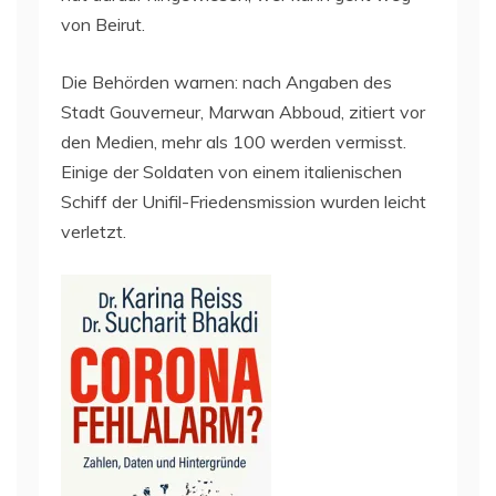
von Beirut.
Die Behörden warnen: nach Angaben des
Stadt Gouverneur, Marwan Abboud, zitiert vor
den Medien, mehr als 100 werden vermisst.
Einige der Soldaten von einem italienischen
Schiff der Unifil-Friedensmission wurden leicht
verletzt.