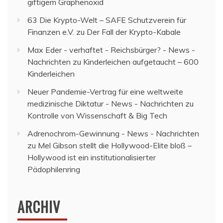
giftigem Graphenoxid
63 Die Krypto-Welt – SAFE Schutzverein für
Finanzen e.V.
zu
Der Fall der Krypto-Kabale
Max Eder - verhaftet - Reichsbürger? - News -
Nachrichten
zu
Kinderleichen aufgetaucht – 600
Kinderleichen
Neuer Pandemie-Vertrag für eine weltweite
medizinische Diktatur - News - Nachrichten
zu
Kontrolle von Wissenschaft & Big Tech
Adrenochrom-Gewinnung - News - Nachrichten
zu
Mel Gibson stellt die Hollywood-Elite bloß –
Hollywood ist ein institutionalisierter
Pädophilenring
ARCHIV