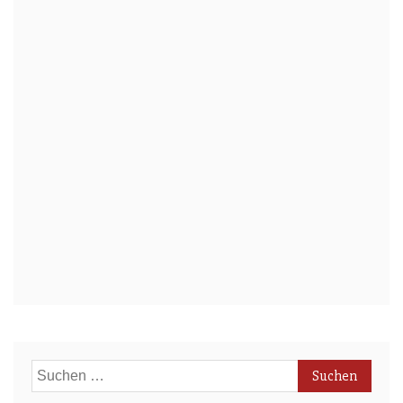
Suchen
nach: