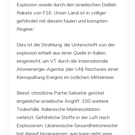
Explosion wurde durch den israelischen Delilah
Rakete von F16. Unser Land ist in völliger
gefährdet mit diesem faulen und korrupten
Regime.“
Dies ist die Strahlung, die Unterschrift von der
explosion erhielt aus einer Quelle in Italien,
eingereicht, um VT durch die Internationale
Atomenergie-Agentur (der UN) Nachweis einer
Kernspaltung Ereignis im östlichen Mittelmeer.
Beirut: christliche Partei Sekretär getötet
angebliche israelische Angriff, 100 weitere
Todesfälle. Italienische Marinesoldaten
verletzt. Gefährliche Stoffe in der Luft nach
Explosionen: Libanesische Gesundheitsminister
hat darauf hingewiesen, wer kann geht weg