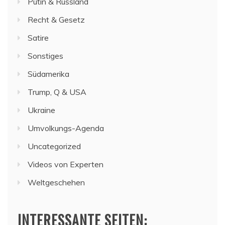
Putin & Russland
Recht & Gesetz
Satire
Sonstiges
Südamerika
Trump, Q & USA
Ukraine
Umvolkungs-Agenda
Uncategorized
Videos von Experten
Weltgeschehen
INTERESSANTE SEITEN: