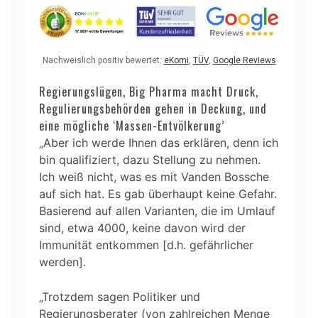
Nachweislich positiv bewertet:
eKomi
,
TÜV
,
Google Reviews
Regierungslügen, Big Pharma macht Druck,
Regulierungsbehörden gehen in Deckung, und
eine mögliche ‘Massen-Entvölkerung’
„Aber ich werde Ihnen das erklären, denn ich
bin qualifiziert, dazu Stellung zu nehmen.
Ich weiß nicht, was es mit Vanden Bossche
auf sich hat. Es gab überhaupt keine Gefahr.
Basierend auf allen Varianten, die im Umlauf
sind, etwa 4000, keine davon wird der
Immunität entkommen [d.h. gefährlicher
werden].
„Trotzdem sagen Politiker und
Regierungsberater (von zahlreichen Menge