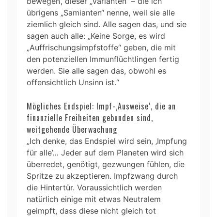
bewegen‘, dieser „Varianten“ – die ich
übrigens „Samianten“ nenne, weil sie alle
ziemlich gleich sind. Alle sagen das, und sie
sagen auch alle: „Keine Sorge, es wird
„Auffrischungsimpfstoffe“ geben, die mit
den potenziellen Immunflüchtlingen fertig
werden. Sie alle sagen das, obwohl es
offensichtlich Unsinn ist.“
Mögliches Endspiel: Impf-‚Ausweise‘, die an
finanzielle Freiheiten gebunden sind,
weitgehende Überwachung
„Ich denke, das Endspiel wird sein, ‚Impfung
für alle’… Jeder auf dem Planeten wird sich
überredet, genötigt, gezwungen fühlen, die
Spritze zu akzeptieren. Impfzwang durch
die Hintertür. Voraussichtlich werden
natürlich einige mit etwas Neutralem
geimpft, dass diese nicht gleich tot