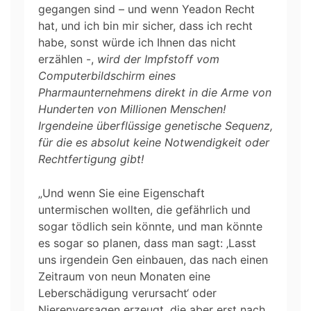
gegangen sind – und wenn Yeadon Recht
hat, und ich bin mir sicher, dass ich recht
habe, sonst würde ich Ihnen das nicht
erzählen -,
wird der Impfstoff vom
Computerbildschirm eines
Pharmaunternehmens direkt in die Arme von
Hunderten von Millionen Menschen!
Irgendeine überflüssige genetische Sequenz,
für die es absolut keine Notwendigkeit oder
Rechtfertigung gibt!
„Und wenn Sie eine Eigenschaft
untermischen wollten, die gefährlich und
sogar tödlich sein könnte, und man könnte
es sogar so planen, dass man sagt: ‚Lasst
uns irgendein Gen einbauen, das nach einen
Zeitraum von neun Monaten eine
Leberschädigung verursacht‘ oder
Nierenversagen erzeugt, die aber erst nach