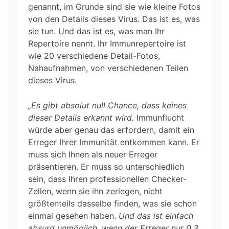
genannt, im Grunde sind sie wie kleine Fotos
von den Details dieses Virus. Das ist es, was
sie tun. Und das ist es, was man Ihr
Repertoire nennt. Ihr Immunrepertoire ist
wie 20 verschiedene Detail-Fotos,
Nahaufnahmen, von verschiedenen Teilen
dieses Virus.
„Es gibt absolut null Chance, dass keines
dieser Details erkannt wird.
Immunflucht
würde aber genau das erfordern, damit ein
Erreger Ihrer Immunität entkommen kann. Er
muss sich Ihnen als neuer Erreger
präsentieren. Er muss so unterschiedlich
sein, dass Ihren professionellen Checker-
Zellen, wenn sie ihn zerlegen, nicht
größtenteils dasselbe finden, was sie schon
einmal gesehen haben.
Und das ist einfach
absurd unmöglich, wenn der Erreger nur 0,3