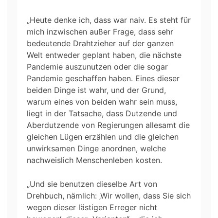
„Heute denke ich, dass war naiv. Es steht für
mich inzwischen außer Frage, dass sehr
bedeutende Drahtzieher auf der ganzen
Welt entweder geplant haben, die nächste
Pandemie auszunutzen oder die sogar
Pandemie geschaffen haben. Eines dieser
beiden Dinge ist wahr, und der Grund,
warum eines von beiden wahr sein muss,
liegt in der Tatsache, dass Dutzende und
Aberdutzende von Regierungen allesamt die
gleichen Lügen erzählen und die gleichen
unwirksamen Dinge anordnen, welche
nachweislich Menschenleben kosten.
„Und sie benutzen dieselbe Art von
Drehbuch, nämlich: ‚Wir wollen, dass Sie sich
wegen dieser lästigen Erreger nicht