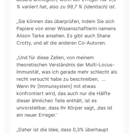
% variiert hat, also zu 99,7 % (identisch) ist
.
„Sie können das überprüfen, indem Sie sich
Papiere von einer Wissenschaftlerin namens
Alison Tarke ansehen. Es gibt auch Shane
Crotty, und all die anderen Co-Autoren.
„Und für diese Zellen, von meinem
theoretischen Verständnis der Multi-Locus-
Immunität, was ich gerade mehr schlecht als
recht versucht habe zu beschreiben, …
Wenn Ihr [Immunsystem] mit etwas
konfrontiert wird, das auch nur die Hälfte
dieser ähnlichen Teile enthält, ist es
unvorstellbar, dass Ihr Körper sagt, ‚das ist
ein neuer Erreger.‘
„Daher ist die Idee, dass 0,3% überhaupt