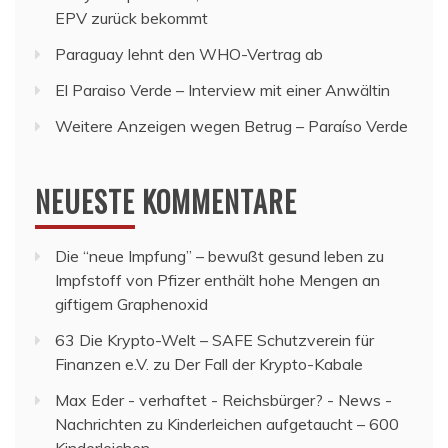
EPV zurück bekommt
Paraguay lehnt den WHO-Vertrag ab
El Paraiso Verde – Interview mit einer Anwältin
Weitere Anzeigen wegen Betrug – Paraíso Verde
NEUESTE KOMMENTARE
Die “neue Impfung” – bewußt gesund leben
zu
Impfstoff von Pfizer enthält hohe Mengen an
giftigem Graphenoxid
63 Die Krypto-Welt – SAFE Schutzverein für
Finanzen e.V.
zu
Der Fall der Krypto-Kabale
Max Eder - verhaftet - Reichsbürger? - News -
Nachrichten
zu
Kinderleichen aufgetaucht – 600
Kinderleichen