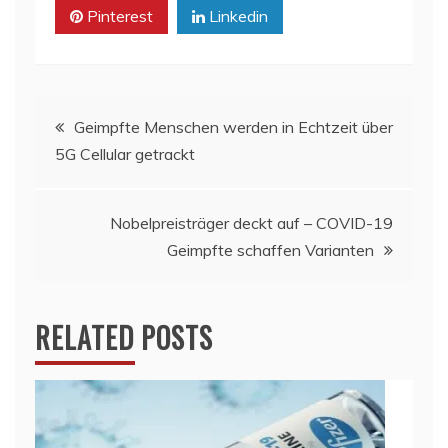
Pinterest
Linkedin
Beitragsnavigation
Geimpfte Menschen werden in Echtzeit über
5G Cellular getrackt
Nobelpreisträger deckt auf – COVID-19
Geimpfte schaffen Varianten
RELATED POSTS