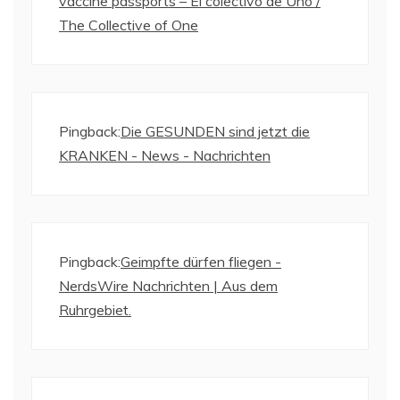
vaccine passports – El colectivo de Uno /
The Collective of One
Pingback:
Die GESUNDEN sind jetzt die
KRANKEN - News - Nachrichten
Pingback:
Geimpfte dürfen fliegen -
NerdsWire Nachrichten | Aus dem
Ruhrgebiet.