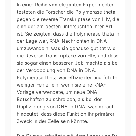
In einer Reihe von eleganten Experimenten
testeten die Forscher die Polymerase theta
gegen die reverse Transkriptase von HIV, die
eine der am besten untersuchten ihrer Art
ist. Sie zeigten, dass die Polymerase theta in
der Lage war, RNA-Nachrichten in DNA
umzuwandeln, was sie genauso gut tat wie
die Reverse Transkriptase von HIV, und dass
sie sogar einen besseren Job machte als bei
der Verdopplung von DNA in DNA.
Polymerase theta war effizienter und führte
weniger Fehler ein, wenn sie eine RNA-
Vorlage verwendete, um neue DNA-
Botschaften zu schreiben, als bei der
Duplizierung von DNA in DNA, was darauf
hindeutet, dass diese Funktion ihr primärer
Zweck in der Zelle sein könnte.
Die Gruppe arbeitete mit dem Labor von Dr.