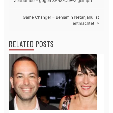
Zeitbombe – gegen SARS-CoV-2 geimpft
Game Changer – Benjamin Netanjahu ist
entmachtet
RELATED POSTS