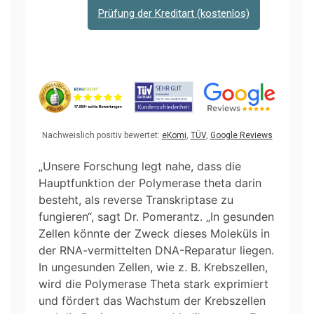
Prüfung der Kreditart (kostenlos)
Nachweislich positiv bewertet:
eKomi
,
TÜV
,
Google Reviews
„Unsere Forschung legt nahe, dass die
Hauptfunktion der Polymerase theta darin
besteht, als reverse Transkriptase zu
fungieren“, sagt Dr. Pomerantz. „In gesunden
Zellen könnte der Zweck dieses Moleküls in
der RNA-vermittelten DNA-Reparatur liegen.
In ungesunden Zellen, wie z. B. Krebszellen,
wird die Polymerase Theta stark exprimiert
und fördert das Wachstum der Krebszellen