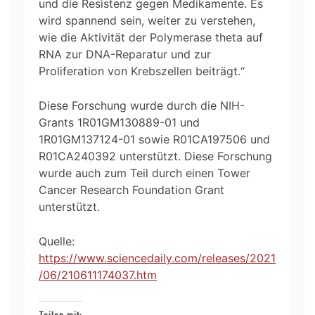
und die Resistenz gegen Medikamente. Es
wird spannend sein, weiter zu verstehen,
wie die Aktivität der Polymerase theta auf
RNA zur DNA-Reparatur und zur
Proliferation von Krebszellen beiträgt.“
Diese Forschung wurde durch die NIH-
Grants 1R01GM130889-01 und
1R01GM137124-01 sowie R01CA197506 und
R01CA240392 unterstützt. Diese Forschung
wurde auch zum Teil durch einen Tower
Cancer Research Foundation Grant
unterstützt.
Quelle:
https://www.sciencedaily.com/releases/2021
/06/210611174037.htm
Teilen mit: