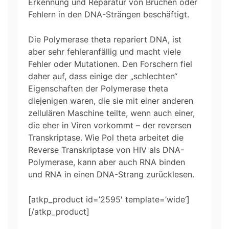
Erkennung und Reparatur von Brüchen oder
Fehlern in den DNA-Strängen beschäftigt.
Die Polymerase theta repariert DNA, ist
aber sehr fehleranfällig und macht viele
Fehler oder Mutationen. Den Forschern fiel
daher auf, dass einige der „schlechten“
Eigenschaften der Polymerase theta
diejenigen waren, die sie mit einer anderen
zellulären Maschine teilte, wenn auch einer,
die eher in Viren vorkommt – der reversen
Transkriptase. Wie Pol theta arbeitet die
Reverse Transkriptase von HIV als DNA-
Polymerase, kann aber auch RNA binden
und RNA in einen DNA-Strang zurücklesen.
[atkp_product id=’2595′ template=’wide‘]
[/atkp_product]