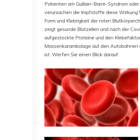
Patienten am Guillain-Barre-Syndrom oder a
verursachen die Impfstoffe diese Wirkun
Form und Klebrigkeit der roten Blutkörper
zeigt gesunde Blutzellen und nach der Covi
aufgestockte Proteine und den Klebefaktor,
Massenkarambolage auf den Autobahnen un
ist. Werfen Sie einen Blick darauf: