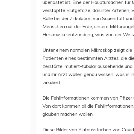
überlastet ist. Eine der Hauptursachen für 
verstopfte Blutgefäße, darunter Arterien, 
Rolle bei der Zirkulation von Sauerstoff un
Menschen auf der Erde, unsere Militärange
Herzmuskelentzündung, was von der Wisse
Unter einem normalen Mikroskop zeigt die 
Patienten eines bestimmten Arztes, die d
zerstörte, mutiert-tubulär aussehende und 
und ihr Arzt wollen genau wissen, was in i
zirkuliert.
Die Fehlinformationen kommen von Pfizer 
Von dort kommen all die Fehlinformationen
glauben machen wollen.
Diese Bilder von Blutausstrichen von Covid