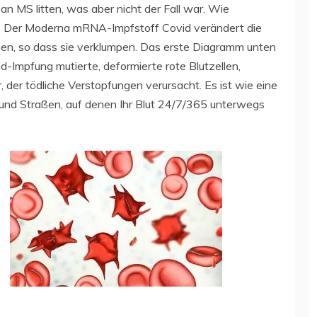
n MS litten, was aber nicht der Fall war. Wie
g? Der Moderna mRNA-Impfstoff Covid verändert die
chen, so dass sie verklumpen. Das erste Diagramm unten
d-Impfung mutierte, deformierte rote Blutzellen,
 der tödliche Verstopfungen verursacht. Es ist wie eine
d Straßen, auf denen Ihr Blut 24/7/365 unterwegs