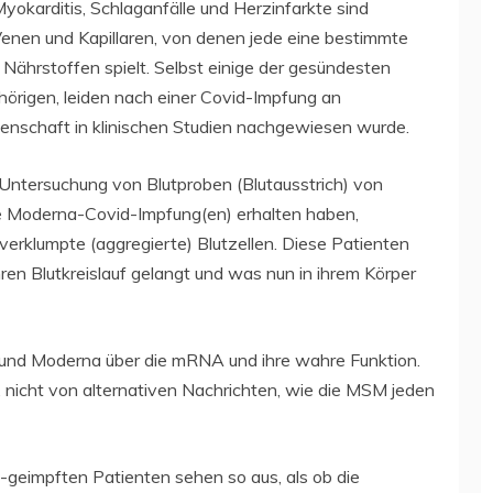
Myokarditis, Schlaganfälle und Herzinfarkte sind
Venen und Kapillaren, von denen jede eine bestimmte
d Nährstoffen spielt. Selbst einige der gesündesten
hörigen, leiden nach einer Covid-Impfung an
nschaft in klinischen Studien nachgewiesen wurde.
Untersuchung von Blutproben (Blutausstrich) von
ie Moderna-Covid-Impfung(en) erhalten haben,
verklumpte (aggregierte) Blutzellen. Diese Patienten
hren Blutkreislauf gelangt und was nun in ihrem Körper
und Moderna über die mRNA und ihre wahre Funktion.
, nicht von alternativen Nachrichten, wie die MSM jeden
-geimpften Patienten sehen so aus, als ob die