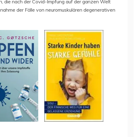
n, die nach der Covid-Impfung auf der ganzen Welt
e Zunahme der Fälle von neuromuskulären degenerativen