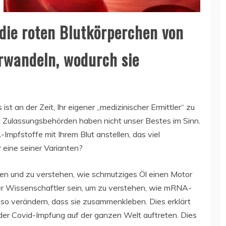
die roten Blutkörperchen von
rwandeln, wodurch sie
ist an der Zeit, Ihr eigener „medizinischer Ermittler“ zu
d Zulassungsbehörden haben nicht unser Bestes im Sinn.
pfstoffe mit Ihrem Blut anstellen, das viel
r eine seiner Varianten?
nen und zu verstehen, wie schmutziges Öl einen Motor
er Wissenschaftler sein, um zu verstehen, wie mRNA-
 so verändern, dass sie zusammenkleben. Dies erklärt
der Covid-Impfung auf der ganzen Welt auftreten. Dies