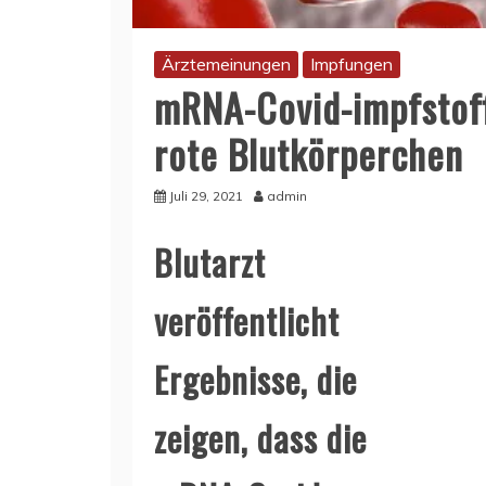
Ärztemeinungen
Impfungen
mRNA-Covid-impfstof
rote Blutkörperchen
Juli 29, 2021
admin
Blutarzt
veröffentlicht
Ergebnisse, die
zeigen, dass die