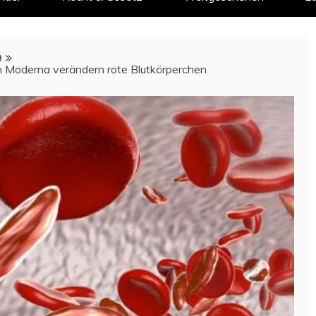
9
Moderna verändern rote Blutkörperchen