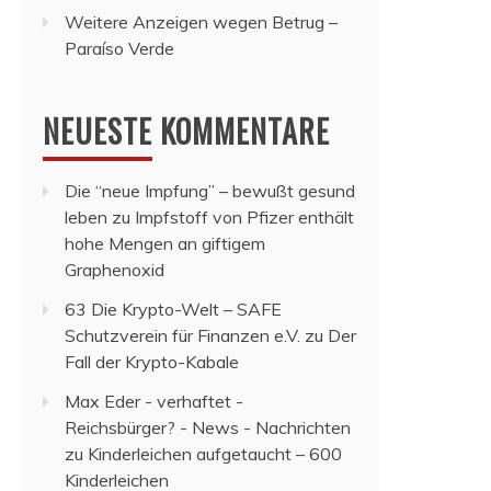
Weitere Anzeigen wegen Betrug –
Paraíso Verde
NEUESTE KOMMENTARE
Die “neue Impfung” – bewußt gesund
leben
zu
Impfstoff von Pfizer enthält
hohe Mengen an giftigem
Graphenoxid
63 Die Krypto-Welt – SAFE
Schutzverein für Finanzen e.V.
zu
Der
Fall der Krypto-Kabale
Max Eder - verhaftet -
Reichsbürger? - News - Nachrichten
zu
Kinderleichen aufgetaucht – 600
Kinderleichen