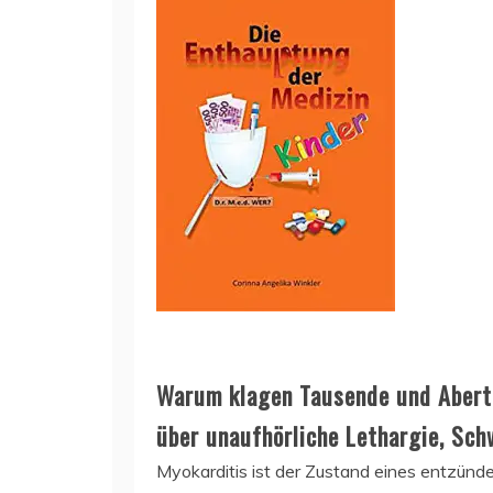
Warum klagen Tausende und Abert
über unaufhörliche Lethargie, Sc
Myokarditis ist der Zustand eines entzün