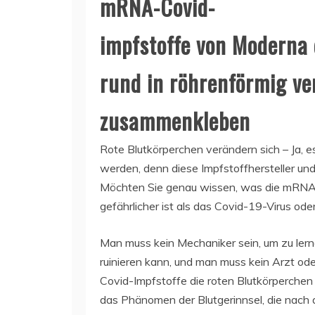
mRNA-Covid-
impfstoffe von Moderna 
rund in röhrenförmig ve
zusammenkleben
Rote Blutkörperchen verändern sich – Ja, es 
werden, denn diese Impfstoffhersteller un
Möchten Sie genau wissen, was die mRNA-Im
gefährlicher ist als das Covid-19-Virus ode
Man muss kein Mechaniker sein, um zu ler
ruinieren kann, und man muss kein Arzt od
Covid-Impfstoffe die roten Blutkörperchen
das Phänomen der Blutgerinnsel, die nach 