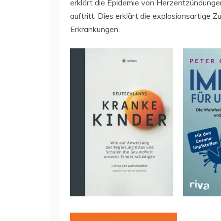
erklärt die Epidemie von Herzentzündunge
auftritt. Dies erklärt die explosionsartig
Erkrankungen.