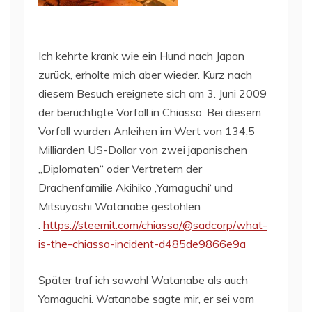
Ich kehrte krank wie ein Hund nach Japan
zurück, erholte mich aber wieder. Kurz nach
diesem Besuch ereignete sich am 3. Juni 2009
der berüchtigte Vorfall in Chiasso. Bei diesem
Vorfall wurden Anleihen im Wert von 134,5
Milliarden US-Dollar von zwei japanischen
„Diplomaten“ oder Vertretern der
Drachenfamilie Akihiko ‚Yamaguchi‘ und
Mitsuyoshi Watanabe gestohlen
.
https://steemit.com/chiasso/@sadcorp/what-
is-the-chiasso-incident-d485de9866e9a
Später traf ich sowohl Watanabe als auch
Yamaguchi. Watanabe sagte mir, er sei vom