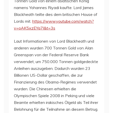
Tonnen Gold von einem asiatischen König
namens Yohannes Riyadi kaufte. Lord James
Blackheath teilte dies dem britischen House of
Lords mit.
https://www.youtube.com/watch?
v=oAK5xzEYq7I&t=3s
Laut Informationen von Lord Blackheath und
anderen wurden 700 Tonnen Gold von Alan
Greenspan von der Federal Reserve Bank
verwendet, um 750.000 Tonnen goldgedeckte
Anleihen auszugeben. Dadurch wurden 23
Billionen US-Dollar geschaffen, die zur
Finanzierung des Obama-Regimes verwendet
wurden. Die Chinesen erhielten die
Olympischen Spiele 2008 in Peking und viele
Beamte erhielten irakisches Ölgeld als Teil ihrer
Belohnung für die Teilnahme an diesem Betrug.