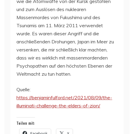
wie die Atomwaffe von der Kursk gestohlen
und zum Auslösen des nuklearen
Massenmordes von Fukushima und des
Tsunamis am 11. März 2011 verwendet
wurde. Es waren dieser Angriff und die
anschließenden Drohungen, Japan im Meer zu
versenken, die mir schließlich klar machten,
dass wir es wirklich mit massenmordenden
Psychopathen auf den höchsten Ebenen der
Weltmacht zu tun hatten.
Quelle:
https://benjaminfulford.net/2021/08/09/the-
illuminati-challenge-the-elders-of-zion/
Teilen mit:
Facebook
X