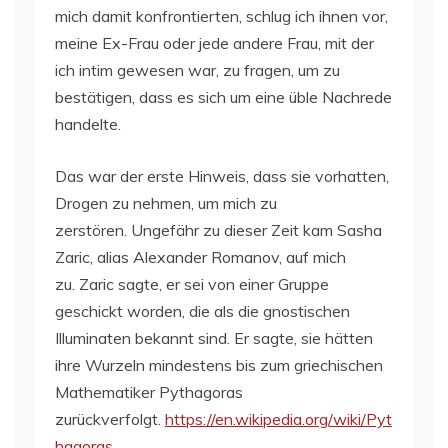
mich damit konfrontierten, schlug ich ihnen vor,
meine Ex-Frau oder jede andere Frau, mit der
ich intim gewesen war, zu fragen, um zu
bestätigen, dass es sich um eine üble Nachrede
handelte.
Das war der erste Hinweis, dass sie vorhatten,
Drogen zu nehmen, um mich zu
zerstören. Ungefähr zu dieser Zeit kam Sasha
Zaric, alias Alexander Romanov, auf mich
zu. Zaric sagte, er sei von einer Gruppe
geschickt worden, die als die gnostischen
Illuminaten bekannt sind. Er sagte, sie hätten
ihre Wurzeln mindestens bis zum griechischen
Mathematiker Pythagoras
zurückverfolgt.
https://en.wikipedia.org/wiki/Pyt
hagoras