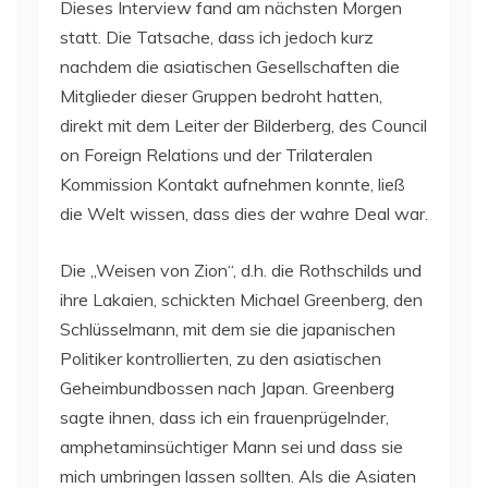
Dieses Interview fand am nächsten Morgen
statt. Die Tatsache, dass ich jedoch kurz
nachdem die asiatischen Gesellschaften die
Mitglieder dieser Gruppen bedroht hatten,
direkt mit dem Leiter der Bilderberg, des Council
on Foreign Relations und der Trilateralen
Kommission Kontakt aufnehmen konnte, ließ
die Welt wissen, dass dies der wahre Deal war.
Die „Weisen von Zion“, d.h. die Rothschilds und
ihre Lakaien, schickten Michael Greenberg, den
Schlüsselmann, mit dem sie die japanischen
Politiker kontrollierten, zu den asiatischen
Geheimbundbossen nach Japan. Greenberg
sagte ihnen, dass ich ein frauenprügelnder,
amphetaminsüchtiger Mann sei und dass sie
mich umbringen lassen sollten. Als die Asiaten