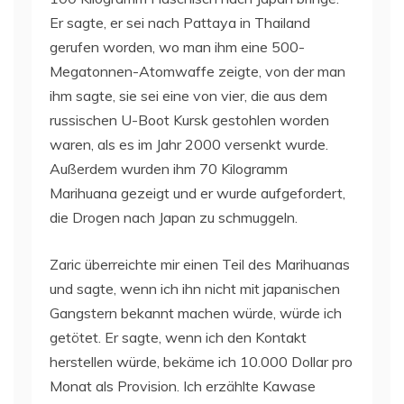
Er sagte, er sei nach Pattaya in Thailand
gerufen worden, wo man ihm eine 500-
Megatonnen-Atomwaffe zeigte, von der man
ihm sagte, sie sei eine von vier, die aus dem
russischen U-Boot Kursk gestohlen worden
waren, als es im Jahr 2000 versenkt wurde.
Außerdem wurden ihm 70 Kilogramm
Marihuana gezeigt und er wurde aufgefordert,
die Drogen nach Japan zu schmuggeln.
Zaric überreichte mir einen Teil des Marihuanas
und sagte, wenn ich ihn nicht mit japanischen
Gangstern bekannt machen würde, würde ich
getötet. Er sagte, wenn ich den Kontakt
herstellen würde, bekäme ich 10.000 Dollar pro
Monat als Provision. Ich erzählte Kawase