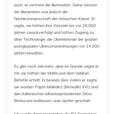
auch, er vertrete die Illuminaten. Seine Version
der Illuminaten war jedoch die
Nachkommenschaft der römischen Kaiser. Er
sagte, sie hätten ihre Wurzeln bis vor 26.000
Jahren zurückverfolgt und hätten Zugang zu
alter Technologie, die Überlebende der großen
postglazialen Überschwemmungen vor 14.000
Jahren besaßen.
Es gibt noch viel mehr, aber im Grunde sagte er
mir, sie hätten der Mafia und dem Vatikan
Befehle erteilt. Er bewies dies, indem er sagte,
sie würden Papst Maledict (Benedikt XVI.) und
den italienischen Ministerpräsidenten Silvio
Berlusconi entlassen, was später geschah.
Ich wurde dann eingeladen, die P2 Freimaurer