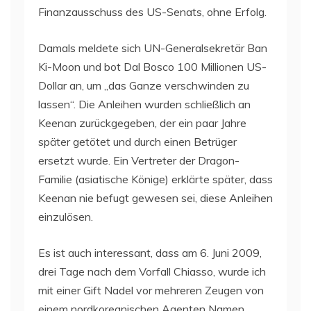
Finanzausschuss des US-Senats, ohne Erfolg.
Damals meldete sich UN-Generalsekretär Ban
Ki-Moon und bot Dal Bosco 100 Millionen US-
Dollar an, um „das Ganze verschwinden zu
lassen“. Die Anleihen wurden schließlich an
Keenan zurückgegeben, der ein paar Jahre
später getötet und durch einen Betrüger
ersetzt wurde. Ein Vertreter der Dragon-
Familie (asiatische Könige) erklärte später, dass
Keenan nie befugt gewesen sei, diese Anleihen
einzulösen.
Es ist auch interessant, dass am 6. Juni 2009,
drei Tage nach dem Vorfall Chiasso, wurde ich
mit einer Gift Nadel vor mehreren Zeugen von
einem nordkoreanischen Agenten Namen