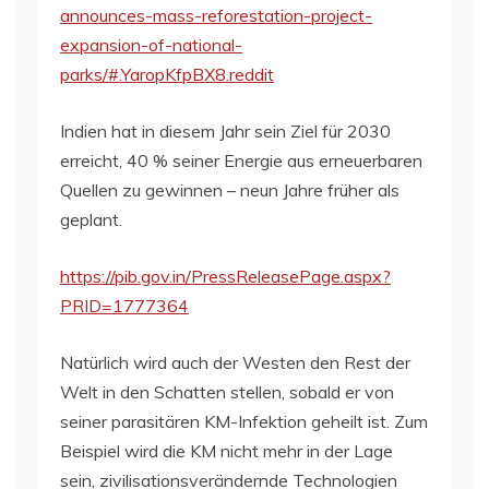
announces-mass-reforestation-project-
expansion-of-national-
parks/#.YaropKfpBX8.reddit
Indien hat in diesem Jahr sein Ziel für 2030
erreicht, 40 % seiner Energie aus erneuerbaren
Quellen zu gewinnen – neun Jahre früher als
geplant.
https://pib.gov.in/PressReleasePage.aspx?
PRID=1777364
Natürlich wird auch der Westen den Rest der
Welt in den Schatten stellen, sobald er von
seiner parasitären KM-Infektion geheilt ist. Zum
Beispiel wird die KM nicht mehr in der Lage
sein, zivilisationsverändernde Technologien