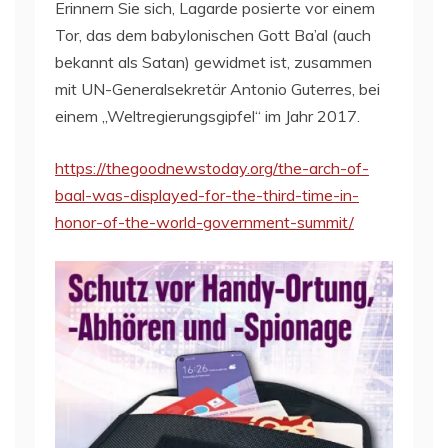
Erinnern Sie sich, Lagarde posierte vor einem
Tor, das dem babylonischen Gott Ba’al (auch
bekannt als Satan) gewidmet ist, zusammen
mit UN-Generalsekretär Antonio Guterres, bei
einem „Weltregierungsgipfel“ im Jahr 2017.
https://thegoodnewstoday.org/the-arch-of-
baal-was-displayed-for-the-third-time-in-
honor-of-the-world-government-summit/