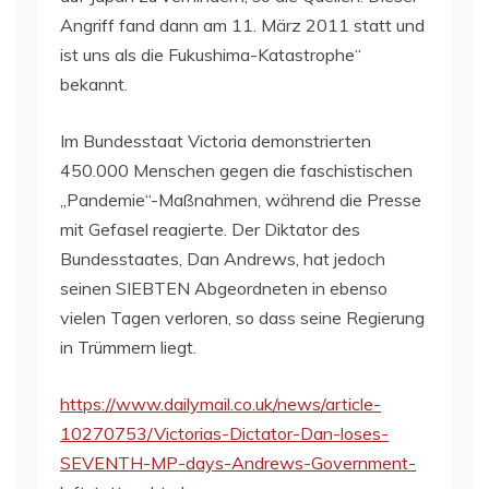
Angriff fand dann am 11. März 2011 statt und
ist uns als die Fukushima-Katastrophe“
bekannt.
Im Bundesstaat Victoria demonstrierten
450.000 Menschen gegen die faschistischen
„Pandemie“-Maßnahmen, während die Presse
mit Gefasel reagierte. Der Diktator des
Bundesstaates, Dan Andrews, hat jedoch
seinen SIEBTEN Abgeordneten in ebenso
vielen Tagen verloren, so dass seine Regierung
in Trümmern liegt.
https://www.dailymail.co.uk/news/article-
10270753/Victorias-Dictator-Dan-loses-
SEVENTH-MP-days-Andrews-Government-