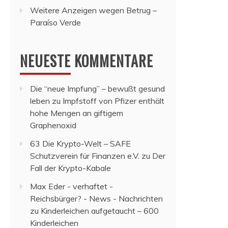
Weitere Anzeigen wegen Betrug –
Paraíso Verde
NEUESTE KOMMENTARE
Die “neue Impfung” – bewußt gesund
leben
zu
Impfstoff von Pfizer enthält
hohe Mengen an giftigem
Graphenoxid
63 Die Krypto-Welt – SAFE
Schutzverein für Finanzen e.V.
zu
Der
Fall der Krypto-Kabale
Max Eder - verhaftet -
Reichsbürger? - News - Nachrichten
zu
Kinderleichen aufgetaucht – 600
Kinderleichen