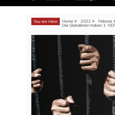
Home
2022
Februar
You are Here
Die Globalisten haben 1. VE