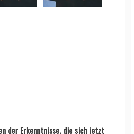
n der Erkenntnisse, die sich jetzt