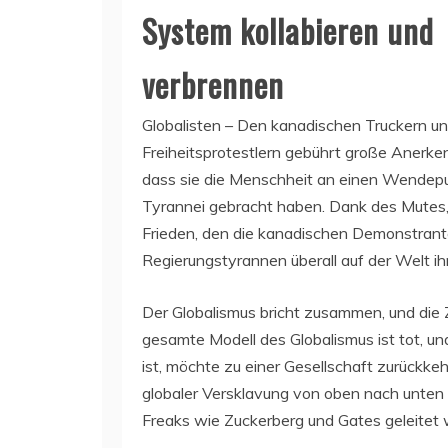
System kollabieren und
verbrennen
Globalisten – Den kanadischen Truckern u
Freiheitsprotestlern gebührt große Anerke
dass sie die Menschheit an einen Wendep
Tyrannei gebracht haben. Dank des Mutes,
Frieden, den die kanadischen Demonstrant
Regierungstyrannen überall auf der Welt i
Der Globalismus bricht zusammen, und die Z
gesamte Modell des Globalismus ist tot, u
ist, möchte zu einer Gesellschaft zurückkehr
globaler Versklavung von oben nach unten s
Freaks wie Zuckerberg und Gates geleitet w