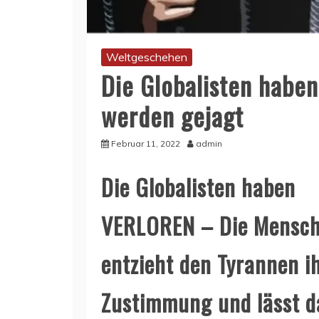
Weltgeschehen
Die Globalisten haben
werden gejagt
Februar 11, 2022
admin
Die Globalisten haben
VERLOREN – Die Mensch
entzieht den Tyrannen i
Zustimmung und lässt d