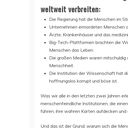
weltweit verbreiten:
Die Regierung hat die Menschen im Sti
Unternehmen ermordeten Menschen au
Ärzte, Krankenhäuser und das medizi
Big-Tech-Plattformen brachten die Wa
Menschen das Leben.
Die großen Medien waren mitschuldig 
Menschheit.
Die Institution der Wissenschaft hat 
hoffnungslos korrupt und böse ist.
Was wir alle in den letzten zwei Jahren erl
menschenfeindliche Institutionen, die eine
führen, ihre wahren Karten aufdecken und
Und das ist der Grund, warum sich die Mens