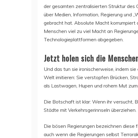
der gesamten zentralisierten Struktur des Gl
über Medien, Information, Regierung und „W
gebracht hat. Absolute Macht korrumpiert 
Menschen viel zu viel Macht an Regierung
Technologieplattformen abgegeben.
Jetzt holen sich die Mensche
Und das tun sie ironischerweise, indem sie
Welt imitieren: Sie verstopfen Brücken, St
als Lastwagen, Hupen und rohem Mut zum S
Die Botschaft ist klar: Wenn ihr versucht, B
Städte mit Verkehrsgerinnseln überziehen.
Die bösen Regierungen bezeichnen diese fri
auch wenn die Regierungen selbst Terrora