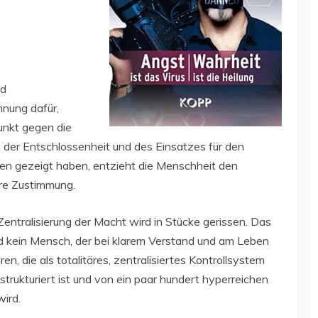
nd
nnung dafür,
unkt gegen die
 der Entschlossenheit und des Einsatzes für den
en gezeigt haben, entzieht die Menschheit den
hre Zustimmung.
entralisierung der Macht wird in Stücke gerissen. Das
nd kein Mensch, der bei klarem Verstand und am Leben
en, die als totalitäres, zentralisiertes Kontrollsystem
trukturiert ist und von ein paar hundert hyperreichen
ird.