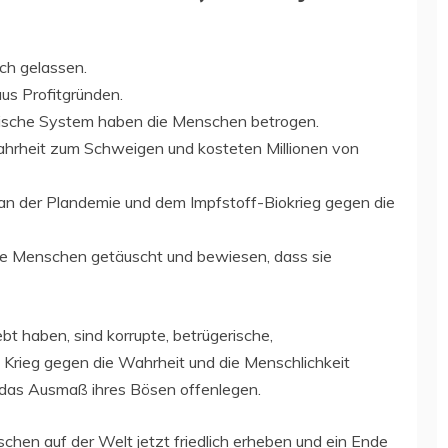
ch gelassen.
s Profitgründen.
nische System haben die Menschen betrogen.
hrheit zum Schweigen und kosteten Millionen von
an der Plandemie und dem Impfstoff-Biokrieg gegen die
die Menschen getäuscht und bewiesen, dass sie
ebt haben, sind korrupte, betrügerische,
n Krieg gegen die Wahrheit und die Menschlichkeit
 das Ausmaß ihres Bösen offenlegen.
chen auf der Welt jetzt friedlich erheben und ein Ende