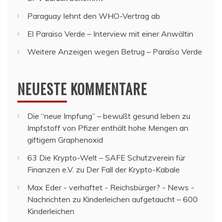
Paraguay lehnt den WHO-Vertrag ab
El Paraiso Verde – Interview mit einer Anwältin
Weitere Anzeigen wegen Betrug – Paraíso Verde
NEUESTE KOMMENTARE
Die “neue Impfung” – bewußt gesund leben
zu
Impfstoff von Pfizer enthält hohe Mengen an
giftigem Graphenoxid
63 Die Krypto-Welt – SAFE Schutzverein für
Finanzen e.V.
zu
Der Fall der Krypto-Kabale
Max Eder - verhaftet - Reichsbürger? - News -
Nachrichten
zu
Kinderleichen aufgetaucht – 600
Kinderleichen