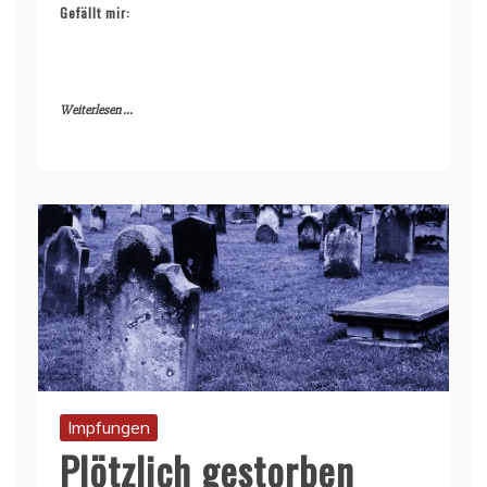
Gefällt mir:
Weiterlesen ...
Impfungen
Plötzlich gestorben