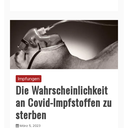
Impfungen
Die Wahrscheinlichkeit
an Covid-Impfstoffen zu
sterben
März 5, 2023