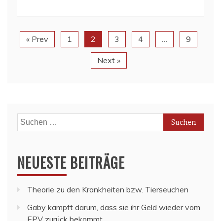
« Prev
1
2
3
4
…
9
Next »
Suchen
nach:
NEUESTE BEITRÄGE
Theorie zu den Krankheiten bzw. Tierseuchen
Gaby kämpft darum, dass sie ihr Geld wieder vom
EPV zurück bekommt