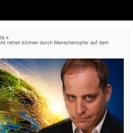
18
icht retten können durch Menschenopfer auf dem