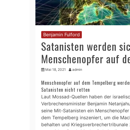
Benjamin Fulford
Satanisten werden si
Menschenopfer auf d
Mai 18, 2021
admin
Menschenopfer auf dem Tempelberg werde
Satanisten nicht retten
Laut Mossad-Quellen haben der israelis
Verbrechensminister Benjamin Netanjah
seine Mit-Satanisten ein Menschenopfer
dem Tempelberg inszeniert, um die Mac
behalten und Kriegsverbrechertribunale