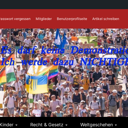
Passwort vergessen
Mitglieder
Benutzerprofilseite
Artikel schreiben
N
Kinder
Recht & Gesetz
Weltgeschehen