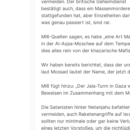
vermeiden. Der britische Geheimdienst
bestätigt auch, dass ein Massenmordere
stattgefunden hat, aber Einzelheiten dar
was genau passiert ist, sind rar.
MI6-Quellen sagen, es habe „eine Art M
in der Al-Aqsa-Moschee auf dem Tempel
dies alles rein von der khazarische Mafi
Wir haben bereits berichtet, dass der u
laut Mossad lautet der Name, der jetzt da
MI6 fügt hinzu: „Der Jala-Turm in Gaza 
Beweisen im Zusammenhang mit dem Mas
Die Satanisten hinter Netanjahu befahle
vermeiden, auch Raketenangriffe auf Isra
sollten nur minimale oder gar keine Verl
eines letzten Vorstoßes, um die nichtjü