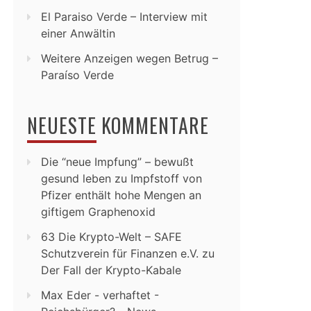
El Paraiso Verde – Interview mit
einer Anwältin
Weitere Anzeigen wegen Betrug –
Paraíso Verde
NEUESTE KOMMENTARE
Die “neue Impfung” – bewußt
gesund leben
zu
Impfstoff von
Pfizer enthält hohe Mengen an
giftigem Graphenoxid
63 Die Krypto-Welt – SAFE
Schutzverein für Finanzen e.V.
zu
Der Fall der Krypto-Kabale
Max Eder - verhaftet -