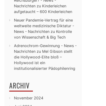
Reichsbürger? - News -
Nachrichten
zu
Kinderleichen
aufgetaucht – 600 Kinderleichen
Neuer Pandemie-Vertrag für eine
weltweite medizinische Diktatur -
News - Nachrichten
zu
Kontrolle
von Wissenschaft & Big Tech
Adrenochrom-Gewinnung - News -
Nachrichten
zu
Mel Gibson stellt
die Hollywood-Elite bloß –
Hollywood ist ein
institutionalisierter Pädophilenring
ARCHIV
November 2024