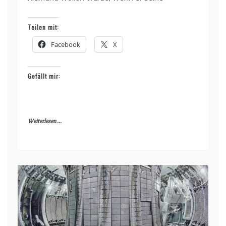
Teilen mit:
Facebook
X
Gefällt mir:
Weiterlesen ...