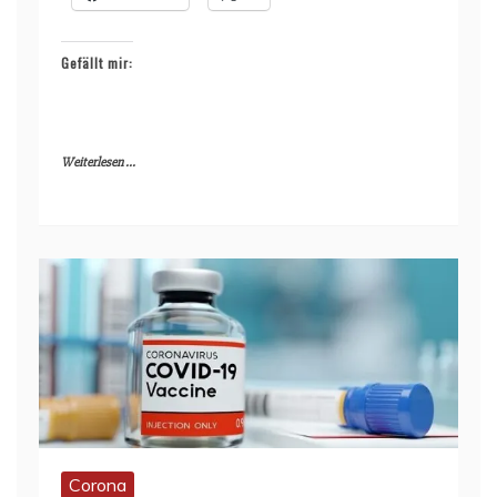
Gefällt mir:
Weiterlesen ...
Corona