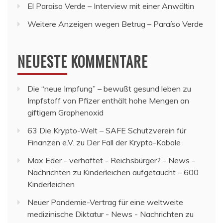
El Paraiso Verde – Interview mit einer Anwältin
Weitere Anzeigen wegen Betrug – Paraíso Verde
NEUESTE KOMMENTARE
Die “neue Impfung” – bewußt gesund leben
zu
Impfstoff von Pfizer enthält hohe Mengen an
giftigem Graphenoxid
63 Die Krypto-Welt – SAFE Schutzverein für
Finanzen e.V.
zu
Der Fall der Krypto-Kabale
Max Eder - verhaftet - Reichsbürger? - News -
Nachrichten
zu
Kinderleichen aufgetaucht – 600
Kinderleichen
Neuer Pandemie-Vertrag für eine weltweite
medizinische Diktatur - News - Nachrichten
zu