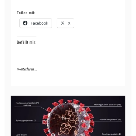
Teilen mit:
Facebook
X
Gefällt mir:
Weiterlesen ...