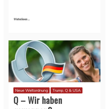
Weiterlesen ...
Neue Weltordnung
Trump, Q & USA
Q – Wir haben